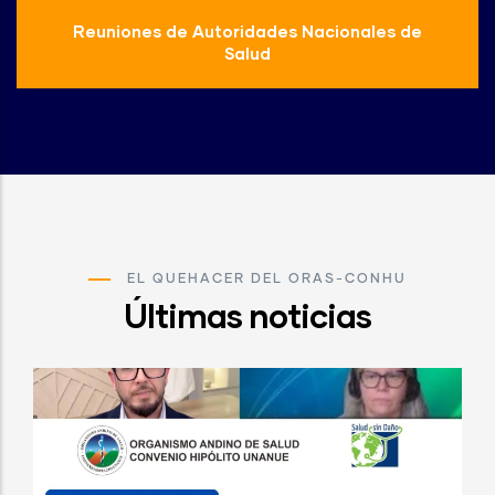
Reuniones de Autoridades Nacionales de
Salud
EL QUEHACER DEL ORAS-CONHU
Últimas noticias