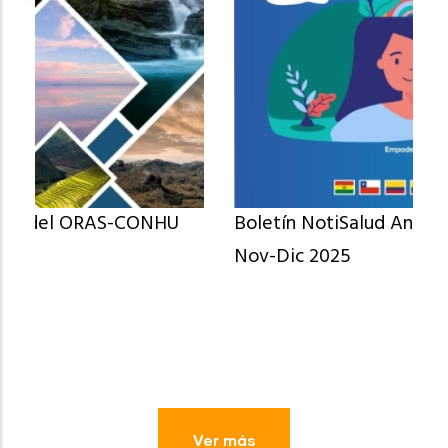
Boletín NotiSalud Andinas N° 104 Oct-
Nov-Dic 2025
Ver más