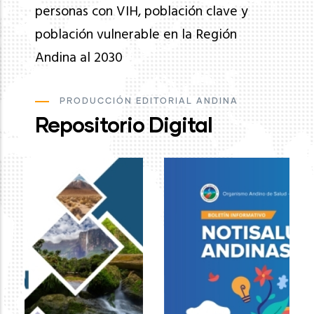
personas con VIH, población clave y
población vulnerable en la Región
Andina al 2030
PRODUCCIÓN EDITORIAL ANDINA
Repositorio Digital
Ev
de
pa