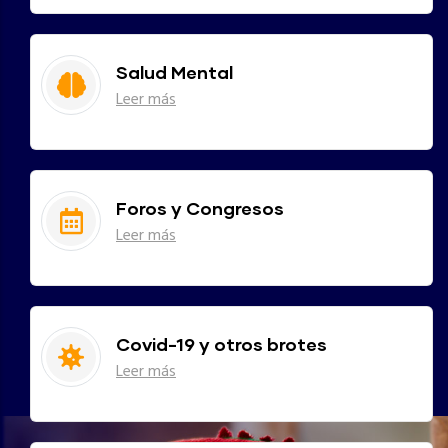
Salud Mental
Leer más
Foros y Congresos
Leer más
Covid-19 y otros brotes
Leer más