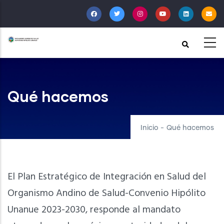
Pasar
al
contenido
principal
Qué hacemos
Inicio
-
Qué hacemos
El Plan Estratégico de Integración en Salud del
Organismo Andino de Salud-Convenio Hipólito
Unanue 2023-2030, responde al mandato