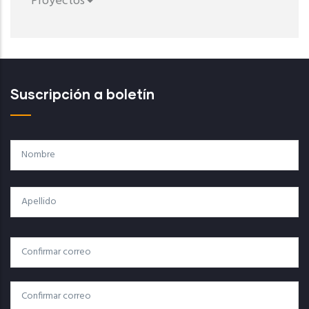
Proyectos
Suscripción a boletín
Nombre
Apellido
Correo
Correo Electrónico
Electrónico
Confirmar Correo