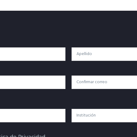
Apellido
Confirmar Correo
Institución