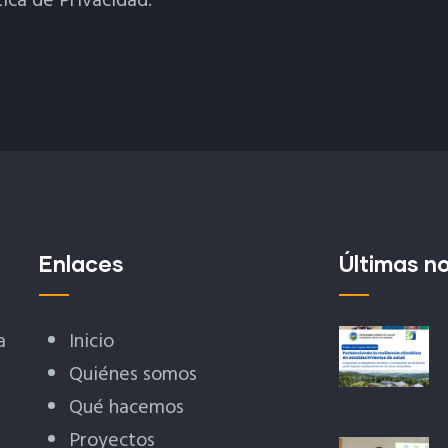
tica de Privacidad.
Enlaces
Últimas no
a
Inicio
Quiénes somos
Qué hacemos
Proyectos