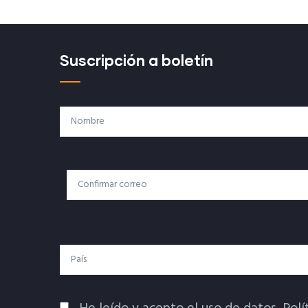
Suscripción a boletín
Nombre
Correo
Correo Electrónico
Electrónico
País