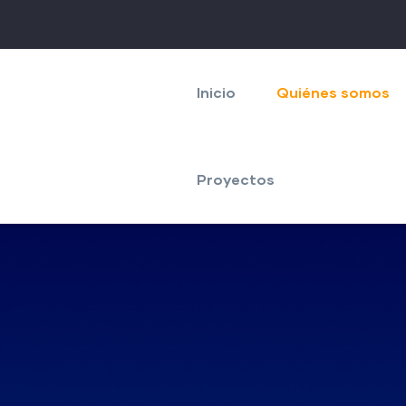
Navegación
principal
Inicio
Quiénes somos
Proyectos