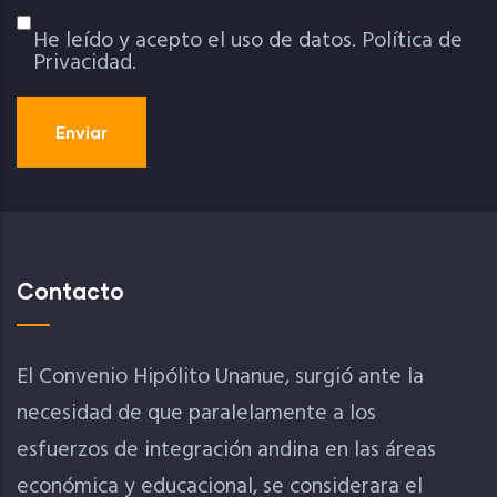
He leído y acepto el uso de datos.
Política de
Política De Privacidad
Privacidad.
Contacto
El Convenio Hipólito Unanue, surgió ante la
necesidad de que paralelamente a los
esfuerzos de integración andina en las áreas
económica y educacional, se considerara el