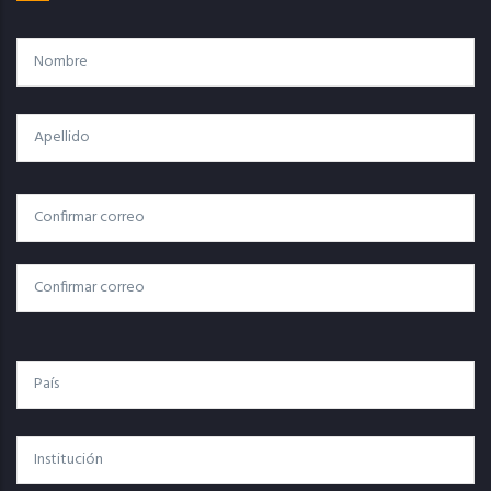
Nombre
Apellido
Correo
Correo Electrónico
Electrónico
Confirmar Correo
País
Institución