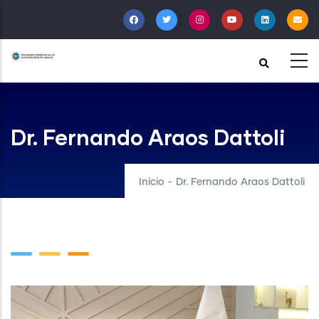
Pasar
al
contenido
principal
Dr. Fernando Araos Dattoli
Inicio
-
Dr. Fernando Araos Dattoli