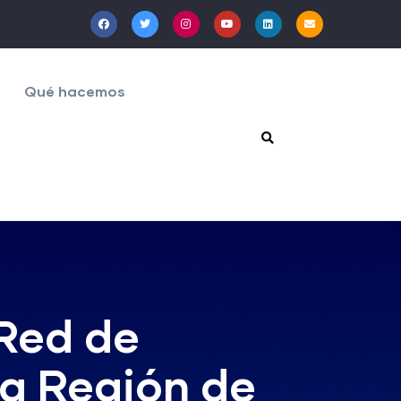
Qué hacemos
 Red de
la Región de