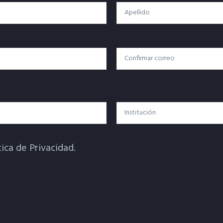
Apellido
Confirmar Correo
Institución
tica de Privacidad.