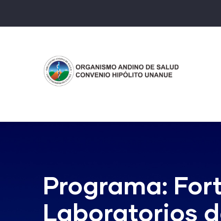
Pasar
al
contenido
principal
Programa: Fort
Laboratorios d