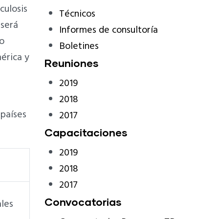
culosis
Técnicos
 será
Informes de consultoría
o
Boletines
érica y
Reuniones
2019
2018
 países
2017
Capacitaciones
2019
2018
2017
Convocatorias
ales