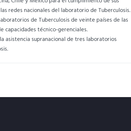
ina, Chile y México para el cumplimiento de sus
las redes nacionales del laboratorio de Tuberculosis.
laboratorios de Tuberculosis de veinte países de las
e capacidades técnico-gerenciales.
a asistencia supranacional de tres laboratorios
sis.