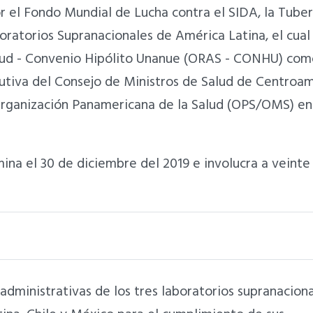
 el Fondo Mundial de Lucha contra el SIDA, la Tuber
boratorios Supranacionales de América Latina, el cual
lud - Convenio Hipólito Unanue (ORAS - CONHU) com
ecutiva del Consejo de Ministros de Salud de Centroam
rganización Panamericana de la Salud (OPS/OMS) en
mina el 30 de diciembre del 2019 e involucra a veinte
administrativas de los tres laboratorios supranacion