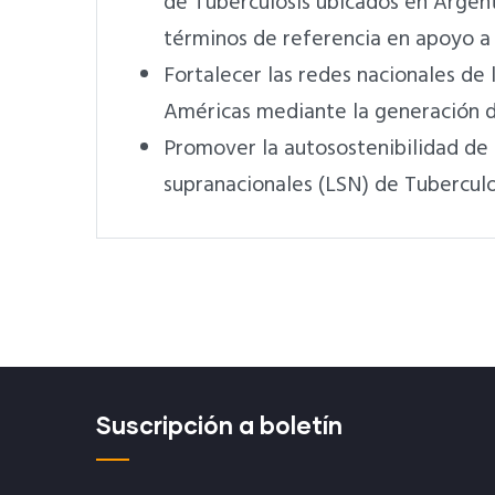
de Tuberculosis ubicados en Argent
términos de referencia en apoyo a 
Fortalecer las redes nacionales de 
Américas mediante la generación d
Promover la autosostenibilidad de l
supranacionales (LSN) de Tuberculo
Suscripción a boletín