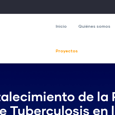
Navegación
principal
Inicio
Quiénes somos
Proyectos
alecimiento de la
e Tuberculosis en 