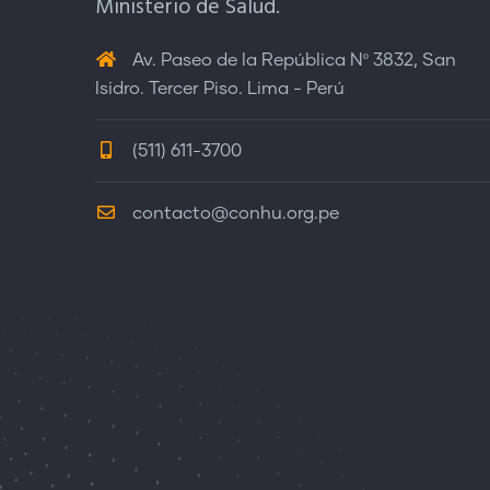
Ministerio de Salud.
Av. Paseo de la República Nº 3832, San
Isidro. Tercer Piso. Lima - Perú
(511) 611-3700
contacto@conhu.org.pe