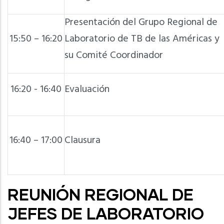
Presentación del Grupo Regional de
15:50 – 16:20
Laboratorio de TB de las Américas y
su Comité Coordinador
16:20 - 16:40
Evaluación
16:40 – 17:00
Clausura
REUNIÓN REGIONAL DE
JEFES DE LABORATORIO