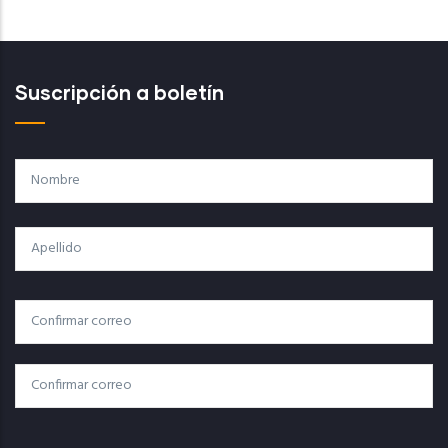
Suscripción a boletín
Nombre
Apellido
Correo
Correo Electrónico
Electrónico
Confirmar Correo