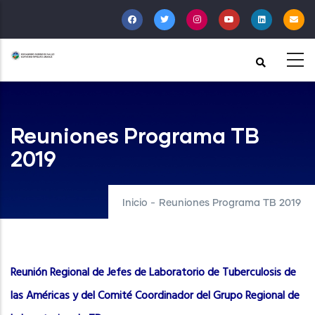
Pasar
al
contenido
principal
Reuniones Programa TB
2019
Inicio
-
Reuniones Programa TB 2019
Reunión Regional de Jefes de Laboratorio de Tuberculosis de
las Américas y del Comité Coordinador del Grupo Regional de