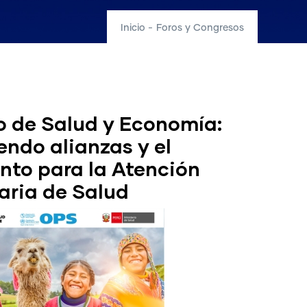
Inicio
-
Foros y Congresos
no de Salud y Economía:
endo alianzas y el
nto para la Atención
aria de Salud