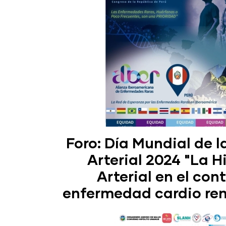
Foro: Día Mundial de l
Arterial 2024 "La H
Arterial en el con
enfermedad cardio re