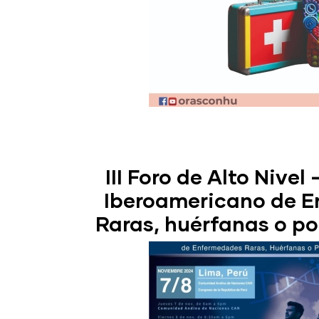
III Foro de Alto Nivel
Iberoamericano de 
Raras, huérfanas o p