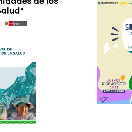
nidades de los
Salud"