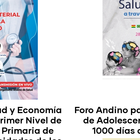
lud y Economía
Foro Andino pa
rimer Nivel de
de Adolescen
 Primaria de
1000 días 