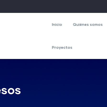
Navegación
principal
Inicio
Quiénes somos
Proyectos
esos