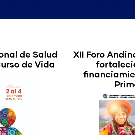
ional de Salud
XII Foro Andi
Curso de Vida
fortaleci
financiamie
Prim