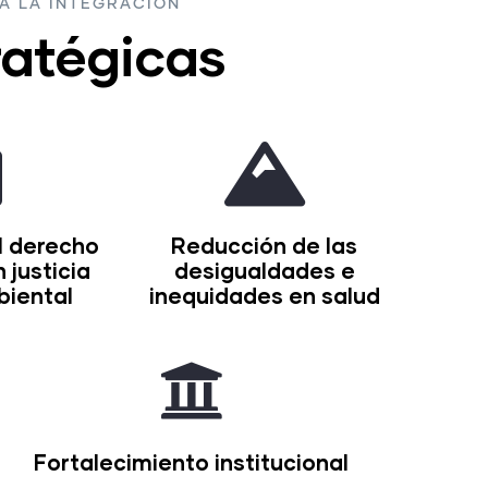
A LA INTEGRACIÓN
ratégicas
l derecho
Reducción de las
 justicia
desigualdades e
biental
inequidades en salud
Fortalecimiento institucional