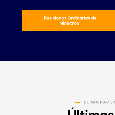
Reuniones Ordinarias de
Ministros
EL QUEHACE
Últimas