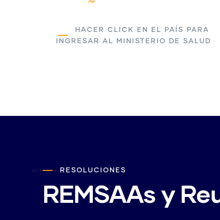
HACER CLICK EN EL PAÍS PARA
INGRESAR AL MINISTERIO DE SALUD
RESOLUCIONES
REMSAAs y Reu