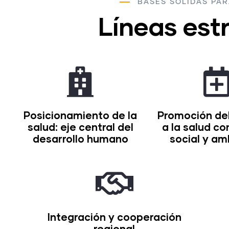
BASES SÓLIDAS PAR
Líneas est
Posicionamiento de la
Promoción de
salud: eje central del
a la salud con
desarrollo humano
social y am
Integración y cooperación
regional