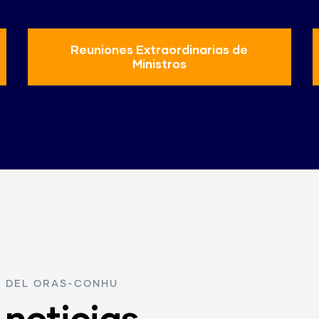
Reuniones Extraordinarias de
Ministros
R DEL ORAS-CONHU
 noticias