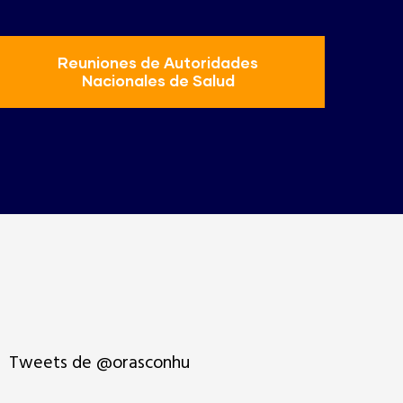
Reuniones de Autoridades
Nacionales de Salud
Tweets de @orasconhu