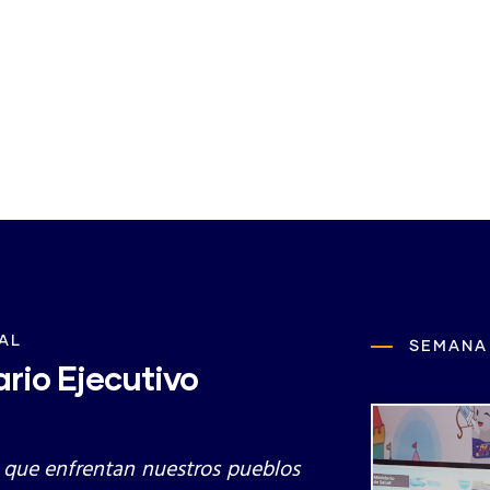
Descargar la Decla
AL
SEMANA
rio Ejecutivo
 que enfrentan nuestros pueblos