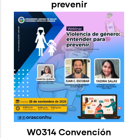
prevenir
W0314 Convención