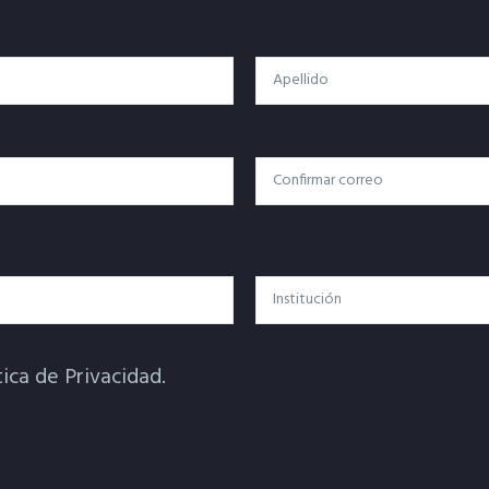
Apellido
Confirmar Correo
Institución
tica de Privacidad.