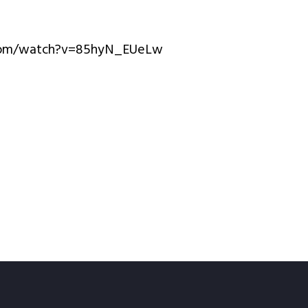
com/watch?v=85hyN_EUeLw