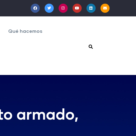
Qué hacemos
cto armado,