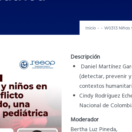
Inicio
-
-
W0313 Niñas y
Descripción
Daniel Martínez Gar
(detectar, prevenir y
contextos humanitari
Cindy Rodríguez Eche
Nacional de Colombi
Moderador
Bertha Luz Pineda,