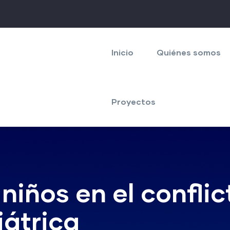
Navegación
principal
Inicio
Quiénes somos
Proyectos
niños en el confli
iátrica