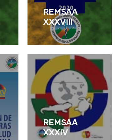
REMSAA
XXXVIII
Read More
REMSAA
XXXIV