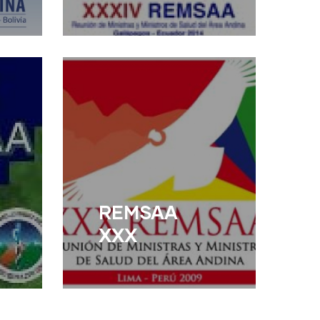
Read More
REMSAA
XXX