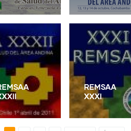
ead More
Read More
REMSAA
REMSAA
XXXII
XXXI