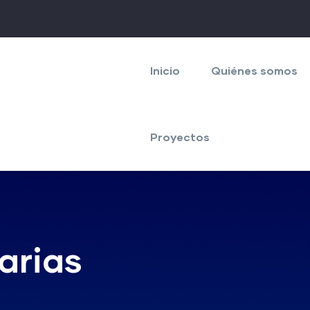
Navegación
principal
Inicio
Quiénes somos
Proyectos
arias