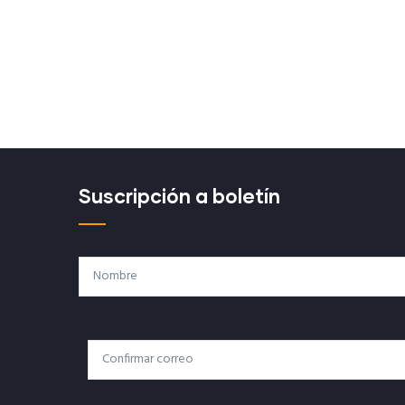
Read More
R
Suscripción a boletín
Nombre
Correo
Correo Electrónico
Electrónico