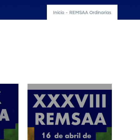
Inicio
-
REMSAA Ordinarias