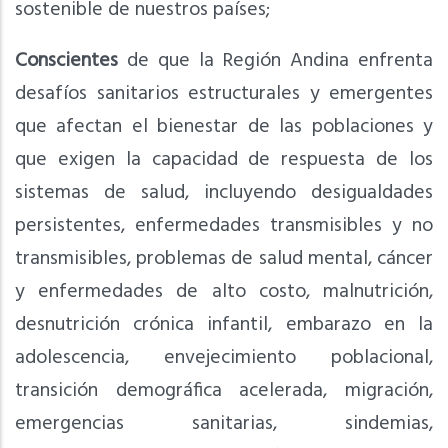
sostenible de nuestros países;
Conscientes
de que la Región Andina enfrenta
desafíos sanitarios estructurales y emergentes
que afectan el bienestar de las poblaciones y
que exigen la capacidad de respuesta de los
sistemas de salud, incluyendo desigualdades
persistentes, enfermedades transmisibles y no
transmisibles, problemas de salud mental, cáncer
y enfermedades de alto costo, malnutrición,
desnutrición crónica infantil, embarazo en la
adolescencia, envejecimiento poblacional,
transición demográfica acelerada, migración,
emergencias sanitarias, sindemias,