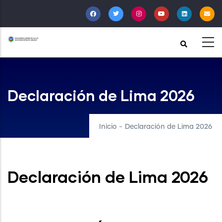
Pasar
al
contenido
principal
Declaración de Lima 2026
Inicio
-
Declaración de Lima 2026
Declaración de Lima 2026