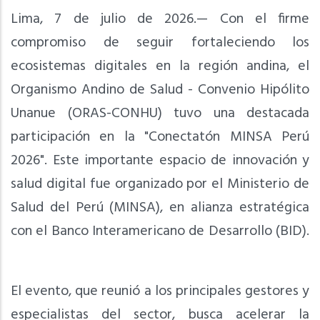
Lima, 7 de julio de 2026.— Con el firme
compromiso de seguir fortaleciendo los
ecosistemas digitales en la región andina, el
Organismo Andino de Salud - Convenio Hipólito
Unanue (ORAS-CONHU) tuvo una destacada
participación en la "Conectatón MINSA Perú
2026". Este importante espacio de innovación y
salud digital fue organizado por el Ministerio de
Salud del Perú (MINSA), en alianza estratégica
con el Banco Interamericano de Desarrollo (BID).
El evento, que reunió a los principales gestores y
especialistas del sector, busca acelerar la