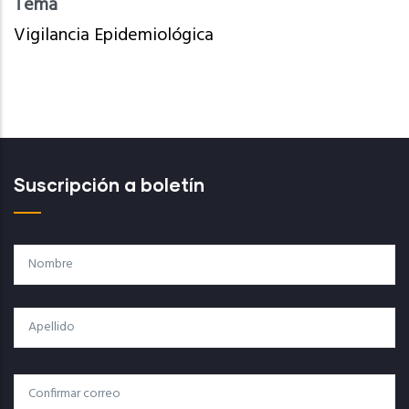
Tema
Vigilancia Epidemiológica
Suscripción a boletín
Nombre
Apellido
Correo
Correo Electrónico