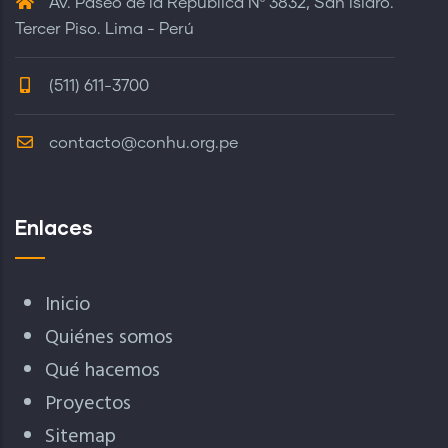
Av. Paseo de la República Nº 3832, San Isidro.
Tercer Piso. Lima - Perú
(511) 611-3700
contacto@conhu.org.pe
Enlaces
Inicio
Quiénes somos
Qué hacemos
Proyectos
Sitemap