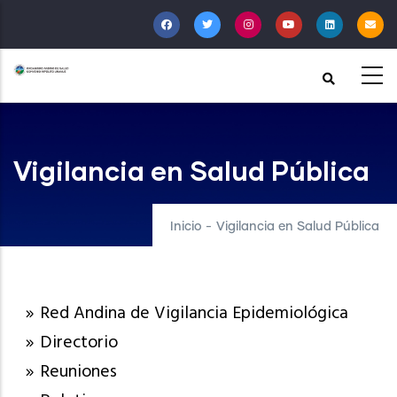
Pasar
al
contenido
principal
Vigilancia en Salud Pública
Inicio
-
Vigilancia en Salud Pública
Red Andina de Vigilancia Epidemiológica
Directorio
Reuniones