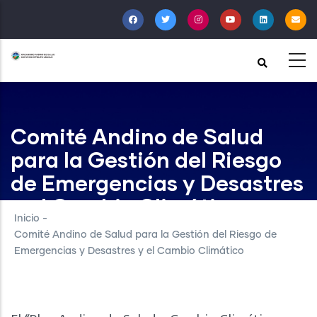
Pasar
al
contenido
principal
Comité Andino de Salud
para la Gestión del Riesgo
de Emergencias y Desastres
y el Cambio Climático
Inicio
-
Comité Andino de Salud para la Gestión del Riesgo de
Emergencias y Desastres y el Cambio Climático