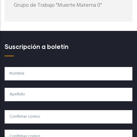
Grupo de Trabajo "Muerte Materna 0"
Suscripción a boletín
Nombre
Apellido
Correo
Correo Electrónico
Electrónico
Confirmar Correo