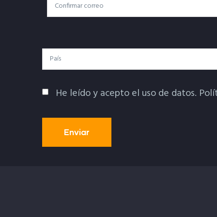
Correo
Correo Electrónico
Electrónico
País
He leído y acepto el uso de datos.
Polí
Política De Privacidad