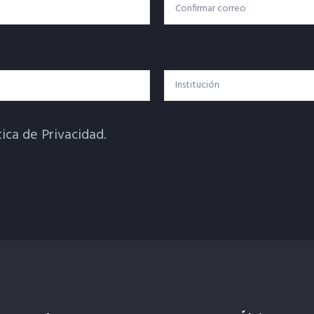
Confirmar Correo
Institución
tica de Privacidad.