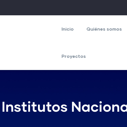
Navegación
principal
Inicio
Quiénes somos
Proyectos
Institutos Naciona