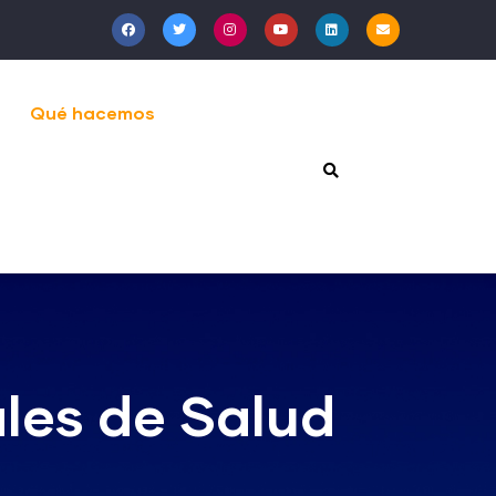
Qué hacemos
les de Salud