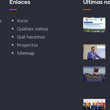
Enlaces
Últimas no
a
Inicio
Quiénes somos
Qué hacemos
Proyectos
Sitemap