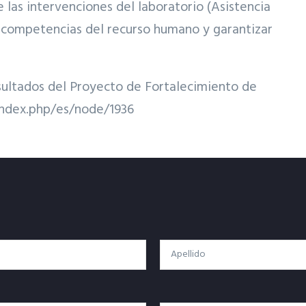
 las intervenciones del laboratorio (Asistencia
e competencias del recurso humano y garantizar
resultados del Proyecto de Fortalecimiento de
index.php/es/node/1936
Apellido