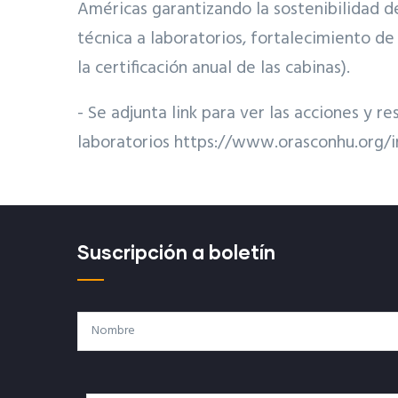
Américas garantizando la sostenibilidad de
técnica a laboratorios, fortalecimiento d
la certificación anual de las cabinas).
- Se adjunta link para ver las acciones y 
laboratorios https://www.orasconhu.org/
Suscripción a boletín
Nombre