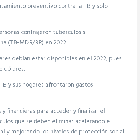
ratamiento preventivo contra la TB y solo
ersonas contrajeron tuberculosis
icina (TB-MDR/RR) en 2022.
res debían estar disponibles en el 2022, pues
e dólares.
TB y sus hogares afrontaron gastos
 financieras para acceder y finalizar el
áculos que se deben eliminar acelerando el
sal y mejorando los niveles de protección social.