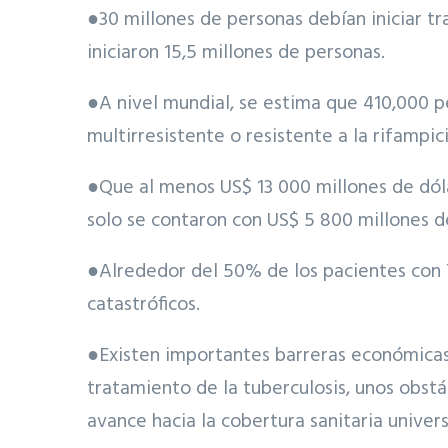
●30 millones de personas debían iniciar t
iniciaron 15,5 millones de personas.
●A nivel mundial, se estima que 410,000 p
multirresistente o resistente a la rifamp
●Que al menos US$ 13 000 millones de dóla
solo se contaron con US$ 5 800 millones d
●Alrededor del 50% de los pacientes con 
catastróficos.
●Existen importantes barreras económicas y
tratamiento de la tuberculosis, unos obst
avance hacia la cobertura sanitaria univer