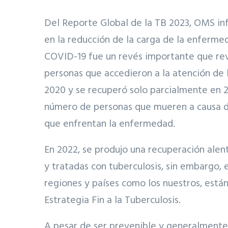
Del Reporte Global de la TB 2023, OMS in
en la reducción de la carga de la enferme
COVID-19 fue un revés importante que revi
personas que accedieron a la atención de 
2020 y se recuperó solo parcialmente en 
número de personas que mueren a causa d
que enfrentan la enfermedad.
En 2022, se produjo una recuperación ale
y tratadas con tuberculosis, sin embargo, 
regiones y países como los nuestros, están 
Estrategia Fin a la Tuberculosis.
A pesar de ser prevenible y generalmente 