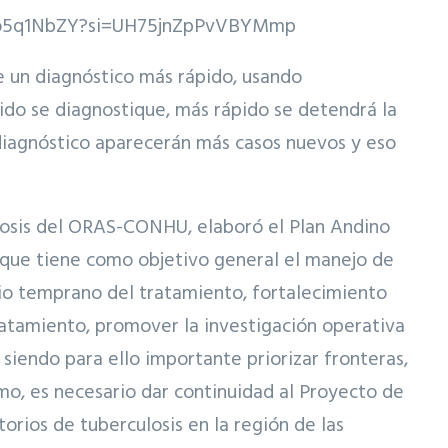
o5q1NbZY?si=UH75jnZpPvVBYMmp
e un diagnóstico más rápido, usando
ido se diagnostique, más rápido se detendrá la
 diagnóstico aparecerán más casos nuevos y eso
ulosis del ORAS-CONHU, elaboró el Plan Andino
, que tiene como objetivo general el manejo de
icio temprano del tratamiento, fortalecimiento
tratamiento, promover la investigación operativa
 siendo para ello importante priorizar fronteras,
mo, es necesario dar continuidad al Proyecto de
orios de tuberculosis en la región de las