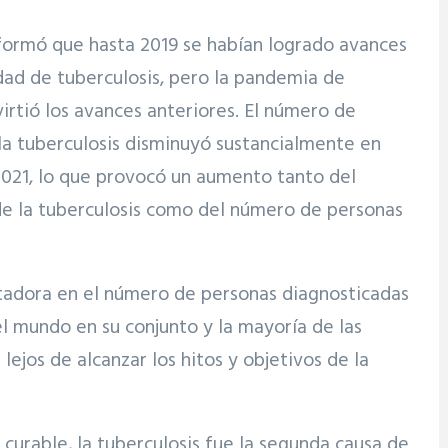
formó que hasta 2019 se habían logrado avances
dad de tuberculosis, pero la pandemia de
rtió los avances anteriores. El número de
la tuberculosis disminuyó sustancialmente en
2021, lo que provocó un aumento tanto del
e la tuberculosis como del número de personas
ntadora en el número de personas diagnosticadas
el mundo en su conjunto y la mayoría de las
lejos de alcanzar los hitos y objetivos de la
curable, la tuberculosis fue la segunda causa de