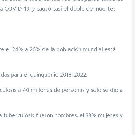
a COVID-19, y causó casi el doble de muertes
tre el 24% a 26% de la población mundial está
adas para el quinquenio 2018-2022.
ulosis a 40 millones de personas y solo se dio a
a tuberculosis fueron hombres, el 33% mujeres y