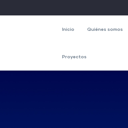
Navegación
principal
Inicio
Quiénes somos
Proyectos