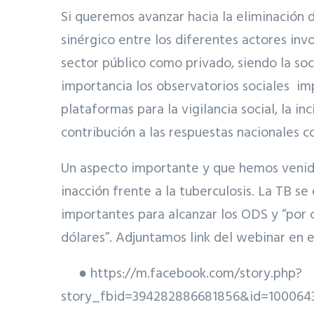
Si queremos avanzar hacia la eliminación 
sinérgico entre los diferentes actores invo
sector público como privado, siendo la soc
importancia los observatorios sociales i
plataformas para la vigilancia social, la in
contribución a las respuestas nacionales co
Un aspecto importante y que hemos venido 
inacción frente a la tuberculosis. La TB se
importantes para alcanzar los ODS y “por 
dólares”. Adjuntamos link del webinar en 
● https://m.facebook.com/story.php?
story_fbid=394282886681856&id=10006