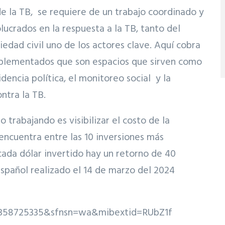
de la TB, se requiere de un trabajo coordinado y
lucrados en la respuesta a la TB, tanto del
iedad civil uno de los actores clave. Aquí cobra
mplementados que son espacios que sirven como
cidencia política, el monitoreo social y la
ntra la TB.
trabajando es visibilizar el costo de la
 encuentra entre las 10 inversiones más
cada dólar invertido hay un retorno de 40
español realizado el 14 de marzo del 2024
4358725335&sfnsn=wa&mibextid=RUbZ1f