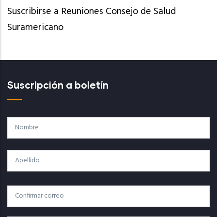
Suscribirse a Reuniones Consejo de Salud
Suramericano
Suscripción a boletín
Nombre
Apellido
Correo
Correo Electrónico
Electrónico