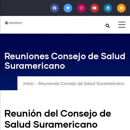
Pasar
al
contenido
principal
Reuniones Consejo de Salud
Suramericano
Inicio
-
Reuniones Consejo de Salud Suramericano
Reunión del Consejo de
Salud Suramericano