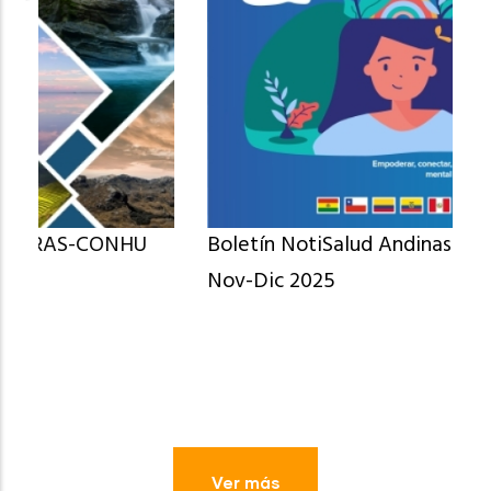
Boletín NotiSalud Andinas N° 104 Oct-
Nov-Dic 2025
Ver más