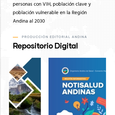
personas con VIH, población clave y
población vulnerable en la Región
Andina al 2030
PRODUCCIÓN EDITORIAL ANDINA
Repositorio Digital
Ev
de
pa