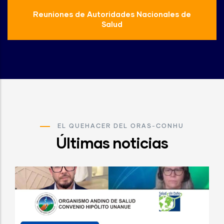
Reuniones de Autoridades Nacionales de
Salud
EL QUEHACER DEL ORAS-CONHU
Últimas noticias