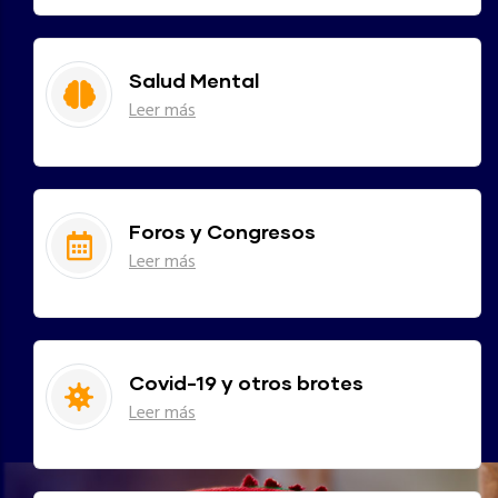
Salud Mental
Leer más
Foros y Congresos
Leer más
Covid-19 y otros brotes
Leer más