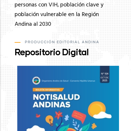
personas con VIH, población clave y
población vulnerable en la Región
Andina al 2030
PRODUCCIÓN EDITORIAL ANDINA
Repositorio Digital
Ev
de
pa