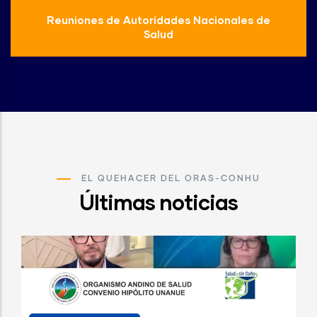
Reuniones de Autoridades Nacionales de
Salud
EL QUEHACER DEL ORAS-CONHU
Últimas noticias