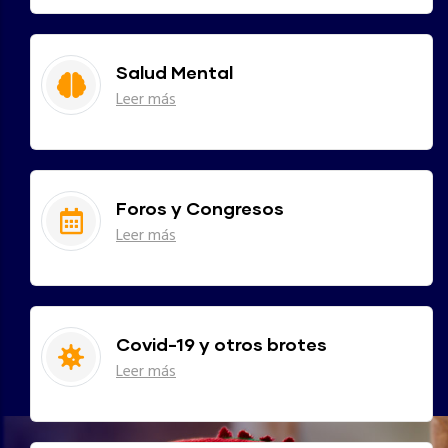
Salud Mental
Leer más
Foros y Congresos
Leer más
Covid-19 y otros brotes
Leer más