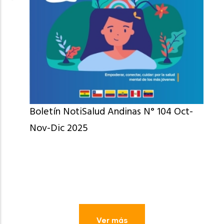
Boletín NotiSalud Andinas N° 104 Oct-
Nov-Dic 2025
Ver más