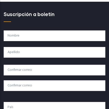
Suscripción a boletín
Nombre
Apellido
Correo
Correo Electrónico
Electrónico
Confirmar Correo
País