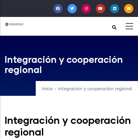
Pasar
al
contenido
principal
Integración y cooperación
regional
Inicio
-
Integración y cooperación regional
Integración y cooperación
regional