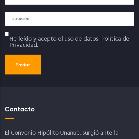
Institución
He leído y acepto el uso de datos.
Política de
Política De Privacidad
Privacidad.
Contacto
El Convenio Hipólito Unanue, surgió ante la