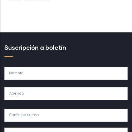
PÁGINA
PÁGINA
Suscripción a boletín
Nombre
Apellido
Correo
Correo Electrónico
Electrónico