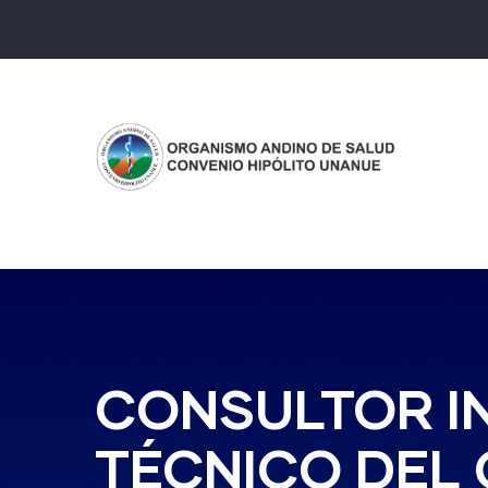
Pasar
al
contenido
principal
CONSULTOR IN
TÉCNICO DEL 