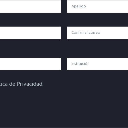
Apellido
Confirmar Correo
Institución
tica de Privacidad.