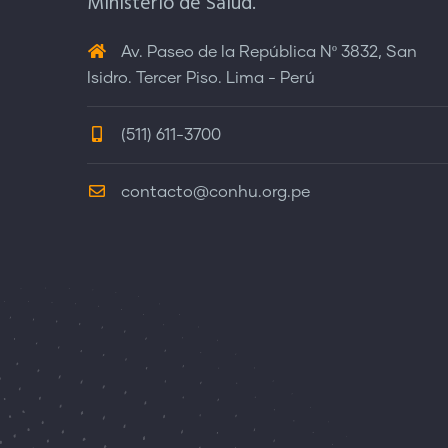
Ministerio de Salud.
Av. Paseo de la República Nº 3832, San
Isidro. Tercer Piso. Lima - Perú
(511) 611-3700
contacto@conhu.org.pe