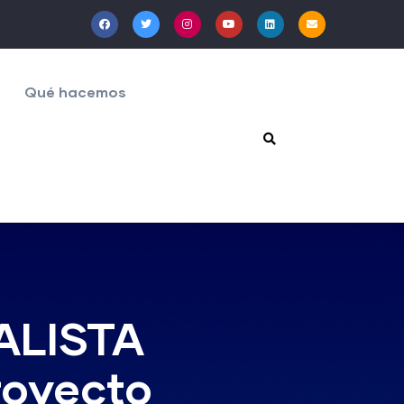
Qué hacemos
ALISTA
oyecto