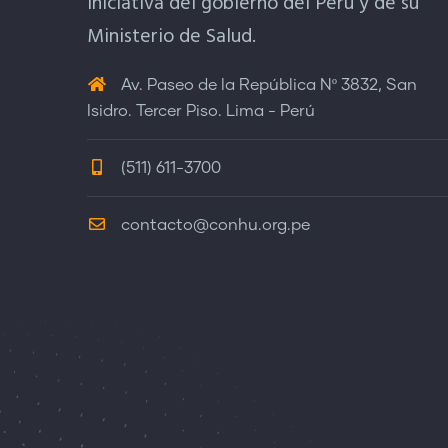
iniciativa del gobierno del Perú y de su
Ministerio de Salud.
Av. Paseo de la República Nº 3832, San
Isidro. Tercer Piso. Lima - Perú
(511) 611-3700
contacto@conhu.org.pe