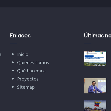
Enlaces
Últimas no
a
Inicio
Quiénes somos
Qué hacemos
Proyectos
Sitemap