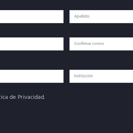
Apellido
Confirmar Correo
Institución
tica de Privacidad.