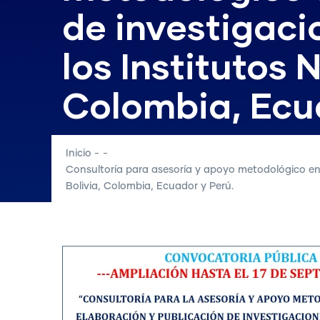
de investigaci
los Institutos 
Colombia, Ecua
Inicio
-
-
Consultoría para asesoría y apoyo metodológico en l
Bolivia, Colombia, Ecuador y Perú.