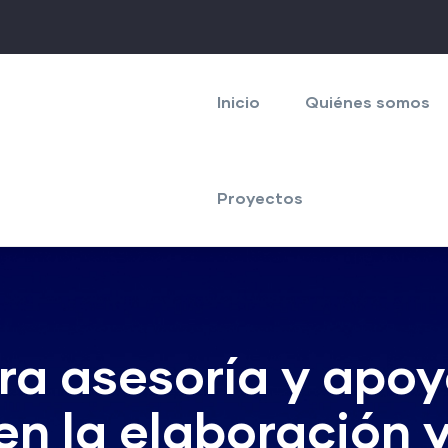
Navegación
principal
Inicio
Quiénes somos
Proyectos
ra asesoría y apo
n la elaboración y