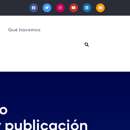
Qué hacemos
yo
 publicación