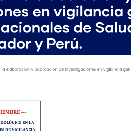
ones en vigilanci
Nacionales de Salud
dor y Perú.
a elaboración y publicación de investigaciones en vigilancia gen