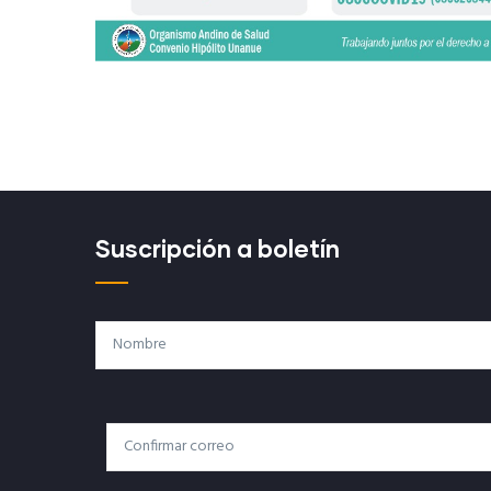
Suscripción a boletín
Nombre
Correo
Correo Electrónico
Electrónico