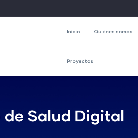
Navegación
principal
Inicio
Quiénes somos
Proyectos
de Salud Digital