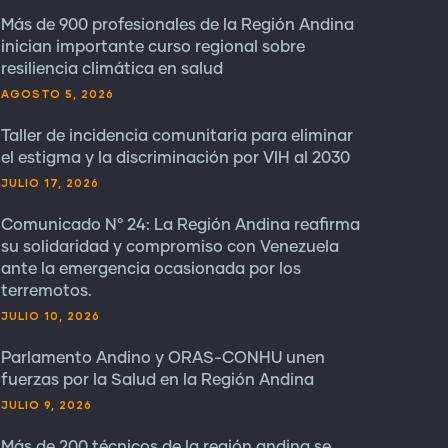
Más de 900 profesionales de la Región Andina
inician importante curso regional sobre
resiliencia climática en salud
AGOSTO 5, 2026
Taller de incidencia comunitaria para eliminar
el estigma y la discriminación por VIH al 2030
JULIO 17, 2026
Comunicado N° 24: La Región Andina reafirma
su solidaridad y compromiso con Venezuela
ante la emergencia ocasionada por los
terremotos.
JULIO 10, 2026
Parlamento Andino y ORAS-CONHU unen
fuerzas por la Salud en la Región Andina
JULIO 9, 2026
Más de 200 técnicos de la región andina se