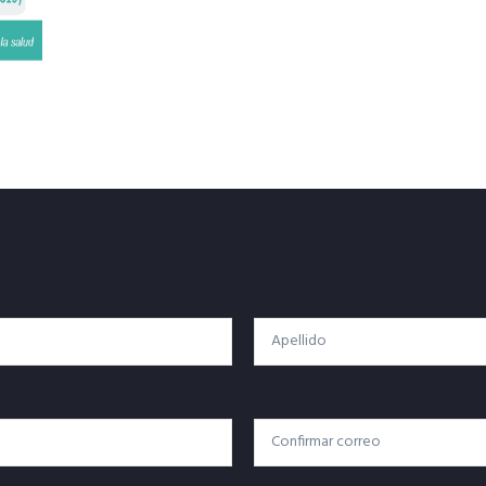
Apellido
Confirmar Correo