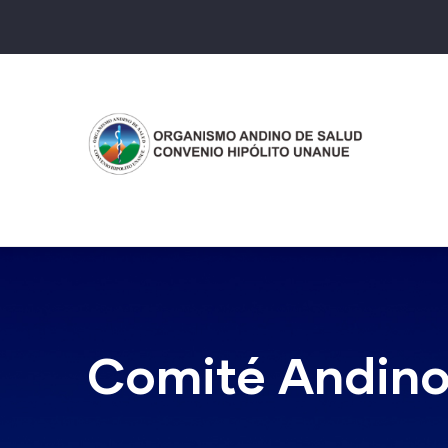
Pasar
al
contenido
principal
Comité Andino 