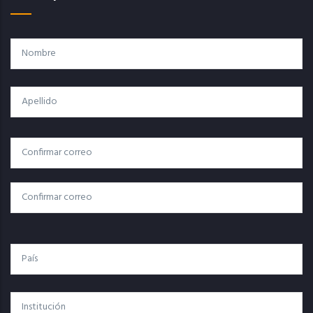
Nombre
Apellido
Correo
Correo Electrónico
Electrónico
Confirmar Correo
País
Institución