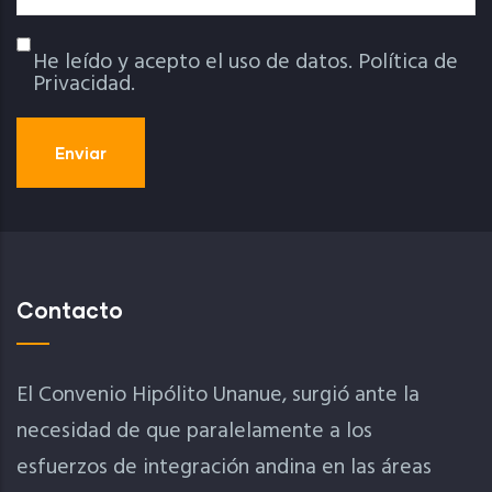
He leído y acepto el uso de datos.
Política de
Política De Privacidad
Privacidad.
Contacto
El Convenio Hipólito Unanue, surgió ante la
necesidad de que paralelamente a los
esfuerzos de integración andina en las áreas