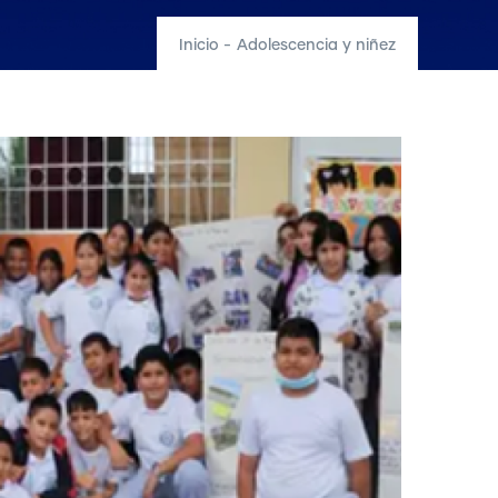
Inicio
-
Adolescencia y niñez