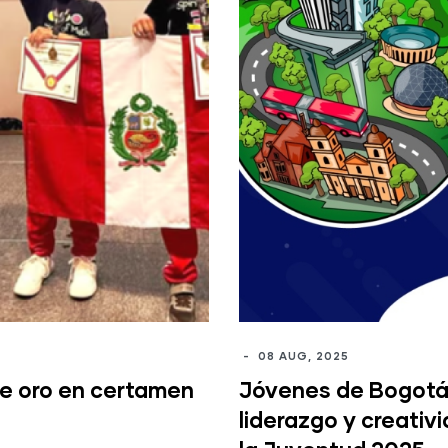
-
08 AUG, 2025
e oro en certamen
Jóvenes de Bogotá 
liderazgo y creativ