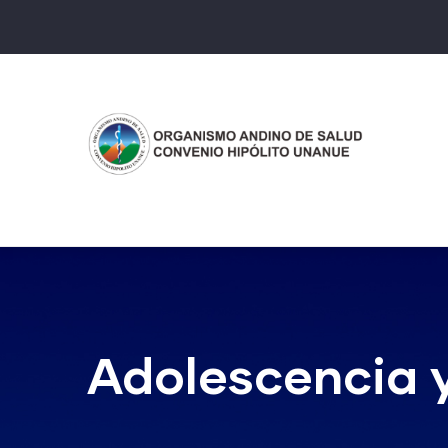
Pasar
al
contenido
principal
Adolescencia y