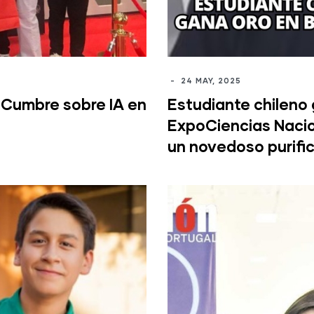
-
24 MAY, 2025
 Cumbre sobre IA en
Estudiante chileno 
ExpoCiencias Nacion
un novedoso purific