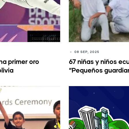
-
08 SEP, 2025
na primer oro
67 niñas y niños ec
livia
“Pequeños guardian