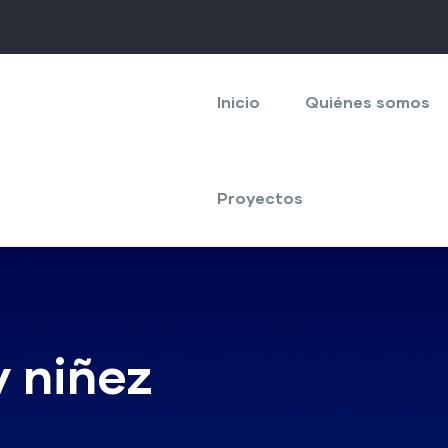
Navegación
principal
Inicio
Quiénes somos
Proyectos
 niñez