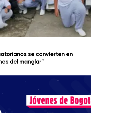
uatorianos se convierten en
es del manglar”