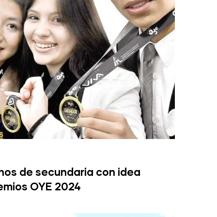
anos de secundaria con idea
remios OYE 2024