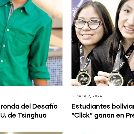
-
16 SEP, 2024
 ronda del Desafío
Estudiantes bolivi
U. de Tsinghua
“Click” ganan en P