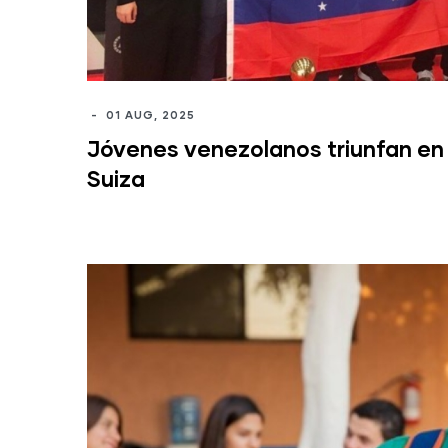
-
01 AUG, 2025
Jóvenes venezolanos triunfan en
Suiza