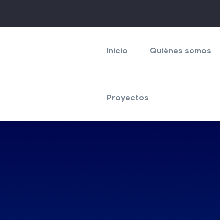
Navegación
principal
Inicio
Quiénes somos
Proyectos