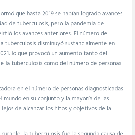
formó que hasta 2019 se habían logrado avances
dad de tuberculosis, pero la pandemia de
rtió los avances anteriores. El número de
la tuberculosis disminuyó sustancialmente en
2021, lo que provocó un aumento tanto del
e la tuberculosis como del número de personas
ntadora en el número de personas diagnosticadas
el mundo en su conjunto y la mayoría de las
lejos de alcanzar los hitos y objetivos de la
curable, la tuberculosis fue la segunda causa de