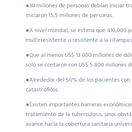
●30 millones de personas debían iniciar t
iniciaron 15,5 millones de personas.
●A nivel mundial, se estima que 410,000 p
multirresistente o resistente a la rifamp
●Que al menos US$ 13 000 millones de dóla
solo se contaron con US$ 5 800 millones d
●Alrededor del 50% de los pacientes con 
catastróficos.
●Existen importantes barreras económicas y
tratamiento de la tuberculosis, unos obst
avance hacia la cobertura sanitaria univer