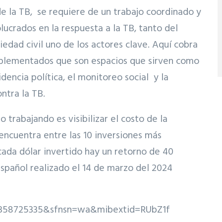
de la TB, se requiere de un trabajo coordinado y
lucrados en la respuesta a la TB, tanto del
iedad civil uno de los actores clave. Aquí cobra
mplementados que son espacios que sirven como
cidencia política, el monitoreo social y la
ntra la TB.
trabajando es visibilizar el costo de la
 encuentra entre las 10 inversiones más
cada dólar invertido hay un retorno de 40
español realizado el 14 de marzo del 2024
4358725335&sfnsn=wa&mibextid=RUbZ1f