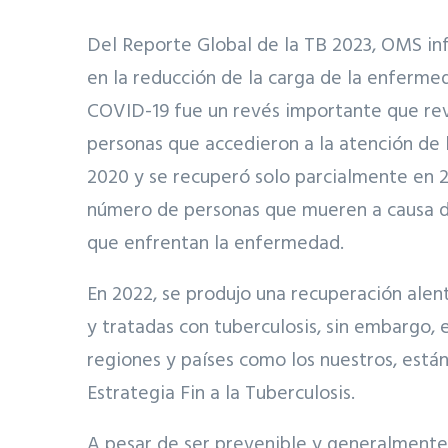
Del Reporte Global de la TB 2023, OMS in
en la reducción de la carga de la enferme
COVID-19 fue un revés importante que revi
personas que accedieron a la atención de 
2020 y se recuperó solo parcialmente en 
número de personas que mueren a causa d
que enfrentan la enfermedad.
En 2022, se produjo una recuperación ale
y tratadas con tuberculosis, sin embargo, 
regiones y países como los nuestros, están 
Estrategia Fin a la Tuberculosis.
A pesar de ser prevenible y generalmente 