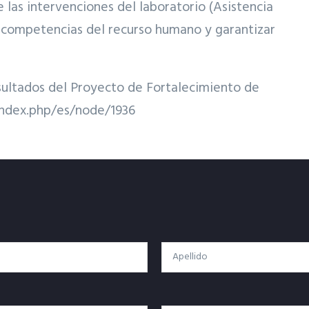
 las intervenciones del laboratorio (Asistencia
e competencias del recurso humano y garantizar
resultados del Proyecto de Fortalecimiento de
index.php/es/node/1936
Apellido