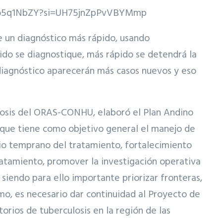
o5q1NbZY?si=UH75jnZpPvVBYMmp
e un diagnóstico más rápido, usando
ido se diagnostique, más rápido se detendrá la
 diagnóstico aparecerán más casos nuevos y eso
ulosis del ORAS-CONHU, elaboró el Plan Andino
, que tiene como objetivo general el manejo de
icio temprano del tratamiento, fortalecimiento
tratamiento, promover la investigación operativa
 siendo para ello importante priorizar fronteras,
mo, es necesario dar continuidad al Proyecto de
orios de tuberculosis en la región de las