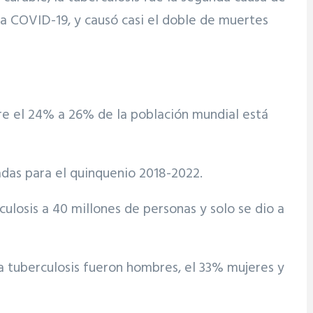
a COVID-19, y causó casi el doble de muertes
tre el 24% a 26% de la población mundial está
adas para el quinquenio 2018-2022.
ulosis a 40 millones de personas y solo se dio a
a tuberculosis fueron hombres, el 33% mujeres y