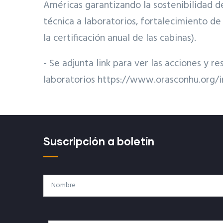
Américas garantizando la sostenibilidad de
técnica a laboratorios, fortalecimiento d
la certificación anual de las cabinas).
- Se adjunta link para ver las acciones y 
laboratorios https://www.orasconhu.org/
Suscripción a boletín
Nombre