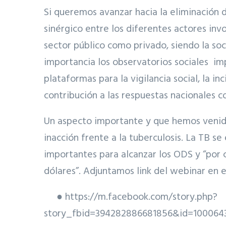
Si queremos avanzar hacia la eliminación 
sinérgico entre los diferentes actores invo
sector público como privado, siendo la soc
importancia los observatorios sociales i
plataformas para la vigilancia social, la in
contribución a las respuestas nacionales co
Un aspecto importante y que hemos venido 
inacción frente a la tuberculosis. La TB se
importantes para alcanzar los ODS y “por 
dólares”. Adjuntamos link del webinar en 
● https://m.facebook.com/story.php?
story_fbid=394282886681856&id=10006