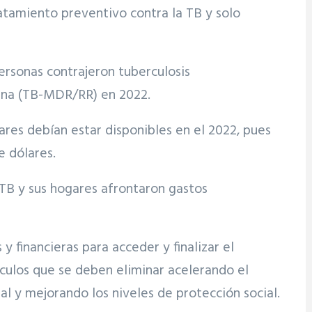
ratamiento preventivo contra la TB y solo
ersonas contrajeron tuberculosis
icina (TB-MDR/RR) en 2022.
res debían estar disponibles en el 2022, pues
e dólares.
TB y sus hogares afrontaron gastos
 financieras para acceder y finalizar el
áculos que se deben eliminar acelerando el
sal y mejorando los niveles de protección social.