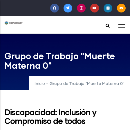
Pasar
al
contenido
principal
Grupo de Trabajo "Muerte
Materna 0"
Inicio
-
Grupo de Trabajo "Muerte Materna 0"
Discapacidad: Inclusión y
Compromiso de todos