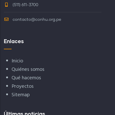
(511) 611-3700
contacto@conhu.org.pe
Enlaces
Inicio
Quiénes somos
Qué hacemos
Proyectos
Sitemap
Últimas noticias