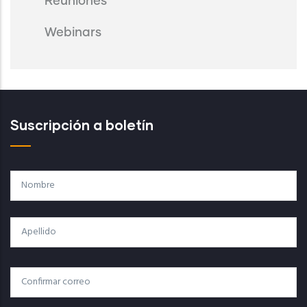
Reuniones
Webinars
Suscripción a boletín
Nombre
Apellido
Correo
Correo Electrónico