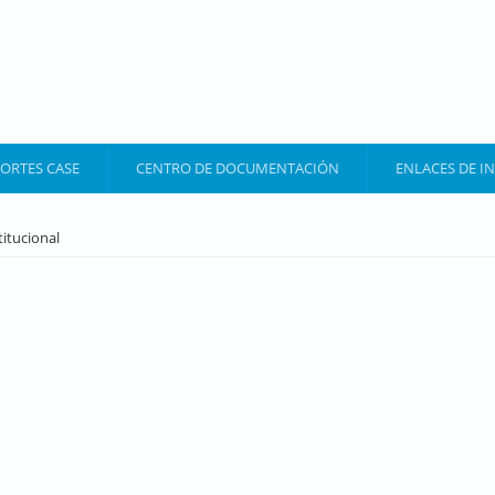
ORTES CASE
CENTRO DE DOCUMENTACIÓN
ENLACES DE I
titucional