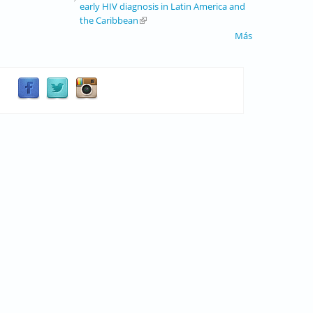
early HIV diagnosis in Latin America and
the Caribbean
(link is external)
Más