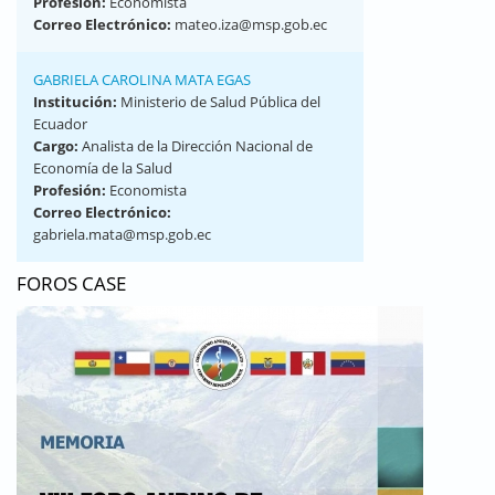
Profesión:
Economista
Correo Electrónico:
mateo.iza@msp.gob.ec
GABRIELA CAROLINA MATA EGAS
Institución:
Ministerio de Salud Pública del
Ecuador
Cargo:
Analista de la Dirección Nacional de
Economía de la Salud
Profesión:
Economista
Correo Electrónico:
gabriela.mata@msp.gob.ec
FOROS CASE