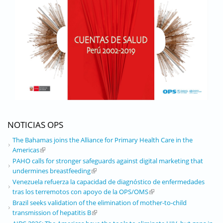
NOTICIAS OPS
The Bahamas joins the Alliance for Primary Health Care in the
Americas
(link is external)
PAHO calls for stronger safeguards against digital marketing that
undermines breastfeeding
(link is external)
Venezuela refuerza la capacidad de diagnóstico de enfermedades
tras los terremotos con apoyo de la OPS/OMS
(link is external)
Brazil seeks validation of the elimination of mother-to-child
transmission of hepatitis B
(link is external)