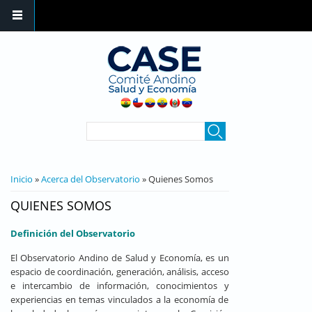
Pasar al contenido principal
FORMULARIO DE
Buscar
BÚSQUEDA
SE ENCUENTRA USTED AQUÍ
Inicio
»
Acerca del Observatorio
» Quienes Somos
QUIENES SOMOS
Definición del Observatorio
El Observatorio Andino de Salud y Economía, es un
espacio de coordinación, generación, análisis, acceso
e intercambio de información, conocimientos y
experiencias en temas vinculados a la economía de