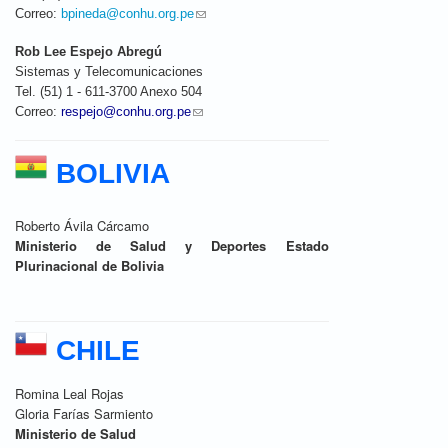
Correo:
bpineda@conhu.org.pe
(link sends e-mail)
Rob Lee Espejo Abregú
Sistemas y Telecomunicaciones
Tel.
(51) 1 -
611-3700 Anexo 504
Correo:
respejo@conhu.org.pe
(link sends e-mail)
BOLIVIA
Roberto Ávila Cárcamo
Ministerio de Salud y Deportes Estado
Plurinacional de Bolivia
CHILE
Romina Leal Rojas
Gloria Farías Sarmiento
Ministerio de Salud