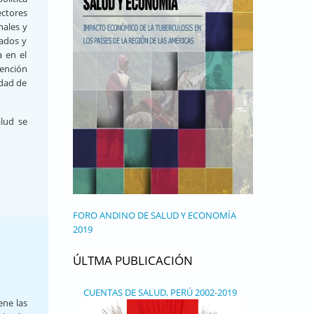
ectores
nales y
dados y
a en el
tención
ldad de
alud se
FORO ANDINO DE SALUD Y ECONOMÍA
2019
ÚLTMA PUBLICACIÓN
CUENTAS DE SALUD, PERÚ 2002-2019
ene las