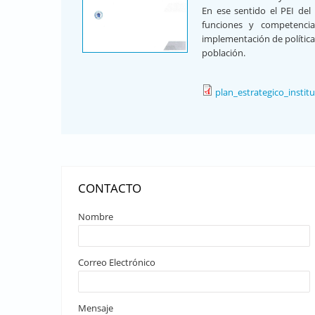
En ese sentido el PEI del
funciones y competencia
implementación de políticas
población.
plan_estrategico_insti
CONTACTO
Nombre
Correo Electrónico
Mensaje