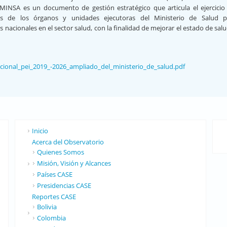
 MINSA es un documento de gestión estratégico que articula el ejercicio
s de los órganos y unidades ejecutoras del Ministerio de Salud p
 nacionales en el sector salud, con la finalidad de mejorar el estado de salu
tucional_pei_2019_-2026_ampliado_del_ministerio_de_salud.pdf
Inicio
Acerca del Observatorio
Quienes Somos
Misión, Visión y Alcances
Países CASE
Presidencias CASE
Reportes CASE
Bolivia
Colombia