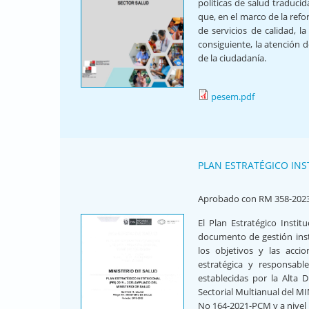
políticas de salud traduci
que, en el marco de la refo
de servicios de calidad, 
consiguiente, la atención 
de la ciudadanía.
pesem.pdf
PLAN ESTRATÉGICO INST
Aprobado con RM 358-202
El Plan Estratégico Insti
documento de gestión instit
los objetivos y las accio
estratégica y responsabl
establecidas por la Alta D
Sectorial Multianual del M
No 164-2021-PCM y a nivel 