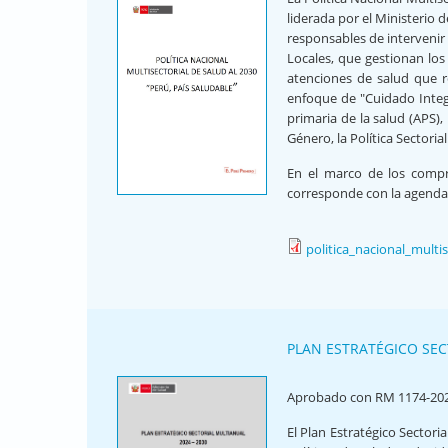
liderada por el Ministerio 
responsables de intervenir
Locales, que gestionan los 
atenciones de salud que r
enfoque de "Cuidado Integr
primaria de la salud (APS), 
Género, la Política Sectoria
En el marco de los compro
corresponde con la agenda 
politica_nacional_multi
PLAN ESTRATÉGICO SEC
Aprobado con RM 1174-20
El Plan Estratégico Sector