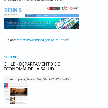
Enlace:
https://www.minsa.gob.pe/reunis/
(link is external)
Leer más
sobre PERÚ - MINISTERIO DE SALUD - REPOSITORIO REUNIS
CHILE - DEPARTAMENTO DE
ECONOMÍA DE LA SALUD
Enviado por
gchile
en Vie, 01/06/2012 - 14:45