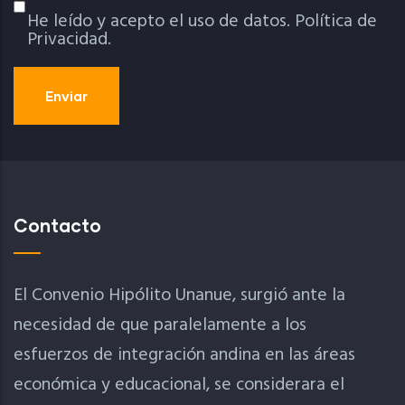
He leído y acepto el uso de datos.
Política de
Política De Privacidad
Privacidad.
Contacto
El Convenio Hipólito Unanue, surgió ante la
necesidad de que paralelamente a los
esfuerzos de integración andina en las áreas
económica y educacional, se considerara el