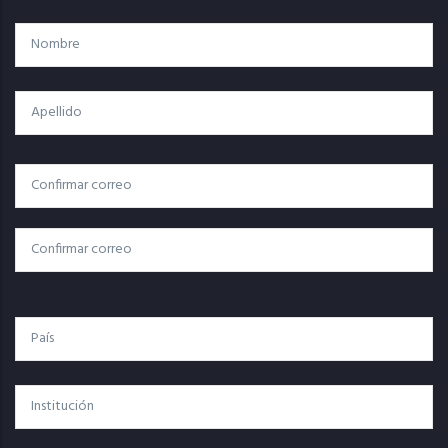
Nombre
Apellido
Correo
Correo Electrónico
Electrónico
Confirmar Correo
País
Institución