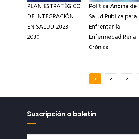
PLAN ESTRATÉGICO
Política Andina de
DE INTEGRACIÓN
Salud Pública para
EN SALUD 2023-
Enfrentar la
2030
Enfermedad Renal
Crónica
PÁGINA
1
PAGE
2
PAGE
3
ACTUAL
Suscripción a boletín
Nombre