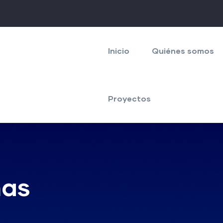
Navegación
principal
Inicio
Quiénes somos
Proyectos
nas