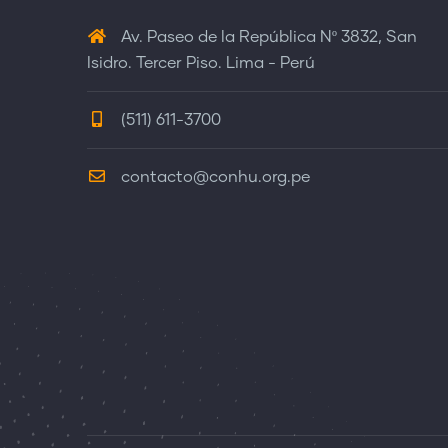
Av. Paseo de la República Nº 3832, San
Isidro. Tercer Piso. Lima - Perú
(511) 611-3700
contacto@conhu.org.pe