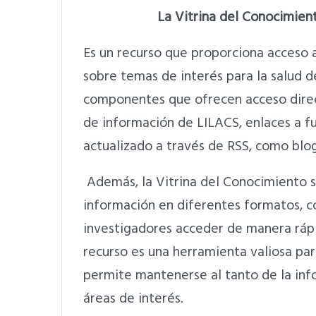
La Vitrina del Conocimien
Es un recurso que proporciona acceso
sobre temas de interés para la salud d
componentes que ofrecen acceso direc
de información de LILACS, enlaces a f
actualizado a través de RSS, como blogs
Además, la Vitrina del Conocimiento s
información en diferentes formatos, co
investigadores acceder de manera rápid
recurso es una herramienta valiosa para
permite mantenerse al tanto de la inf
áreas de interés.