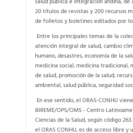
salud pública e integración andina, d
20 títulos de revistas y 200 recursos 
de folletos y boletines editados por l
Entre los principales temas de la colec
atención integral de salud, cambio clim
humano, desastres, economía de la sal
medicina social, medicina tradicional, n
de salud, promoción de la salud, recur
ambiental, salud pública, seguridad soc
En ese sentido, el ORAS-CONHU viene
BIREME/OPS/OMS - Centro Latinoameri
Ciencias de la Salud, según código 26
el ORAS CONHU, es de acceso libre y u