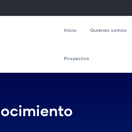
Navegación
principal
Inicio
Quiénes somos
Proyectos
nocimiento