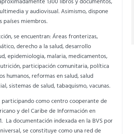
e aproximadamente 1300 libros y documentos,
multimedia y audiovisual. Asimismo, dispone
os países miembros.
ción, se encuentran: Áreas fronterizas,
ático, derecho a la salud, desarrollo
ud, epidemiologia, malaria, medicamentos,
utrición, participación comunitaria, política
sos humanos, reformas en salud, salud
ial, sistemas de salud, tabaquismo, vacunas.
 participando como centro cooperante de
cano y del Caribe de Información en
3.1. La documentación indexada en la BVS por
niversal, se constituye como una red de