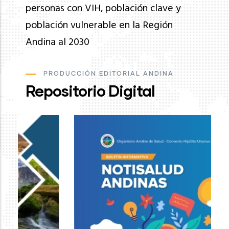
personas con VIH, población clave y
población vulnerable en la Región
Andina al 2030
PRODUCCIÓN EDITORIAL ANDINA
Repositorio Digital
Ev
de
pa