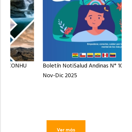
Boletín NotiSalud Andinas N° 104 Oct-
Nov-Dic 2025
Ver más