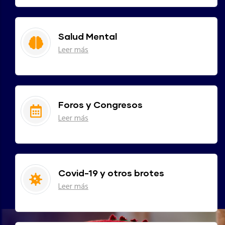
Salud Mental
Leer más
Foros y Congresos
Leer más
Covid-19 y otros brotes
Leer más