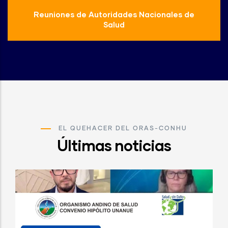
Reuniones de Autoridades Nacionales de
Salud
EL QUEHACER DEL ORAS-CONHU
Últimas noticias