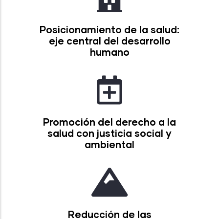
Posicionamiento de la salud:
eje central del desarrollo
humano
Promoción del derecho a la
salud con justicia social y
ambiental
Reducción de las