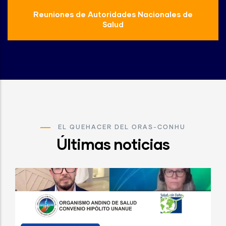
Reuniones de Autoridades Nacionales de
Salud
EL QUEHACER DEL ORAS-CONHU
Últimas noticias