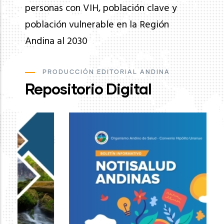
personas con VIH, población clave y
población vulnerable en la Región
Andina al 2030
PRODUCCIÓN EDITORIAL ANDINA
Repositorio Digital
Ev
de
pa