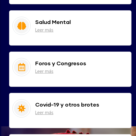
Salud Mental
Leer más
Foros y Congresos
Leer más
Covid-19 y otros brotes
Leer más