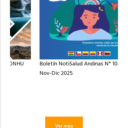
Boletín NotiSalud Andinas N° 104 Oct-
Nov-Dic 2025
Ver más