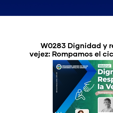
W0283 Dignidad y r
vejez: Rompamos el cic