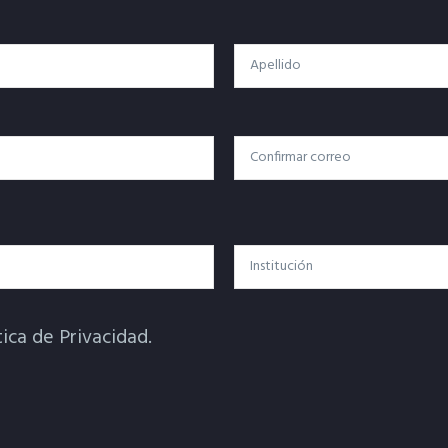
Apellido
Confirmar Correo
Institución
tica de Privacidad.