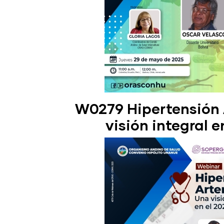
W0279 Hipertensión 
visión integral e