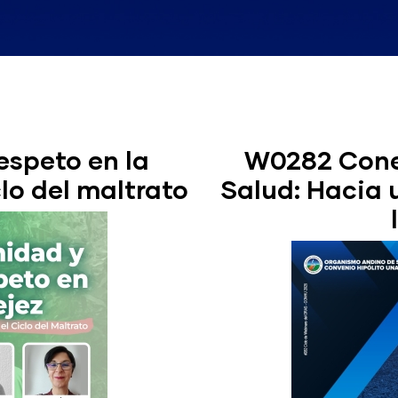
espeto en la
W0282 Conec
lo del maltrato
Salud: Hacia 