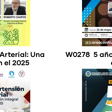
Arterial: Una
W0278 5 años
n el 2025