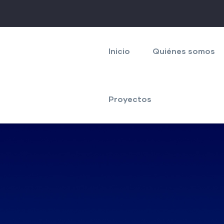
Navegación
principal
Inicio
Quiénes somos
Proyectos