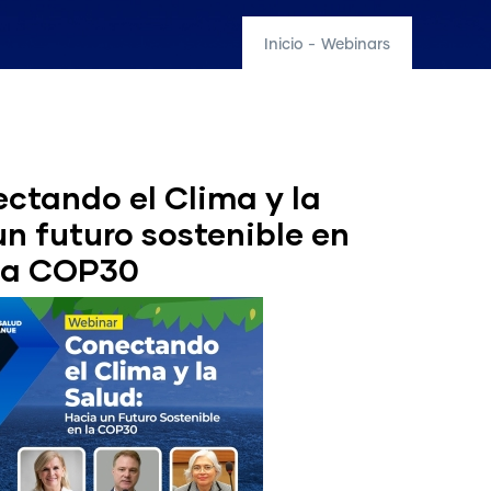
Inicio
-
Webinars
tando el Clima y la
un futuro sostenible en
la COP30