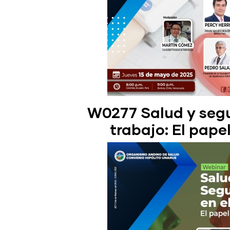
W0277 Salud y segu
trabajo: El papel