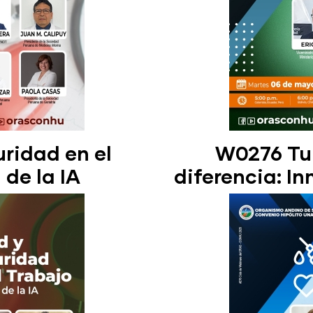
ridad en el
W0276 Tu 
 de la IA
diferencia: I