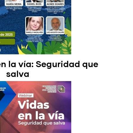
 la vía: Seguridad que
salva