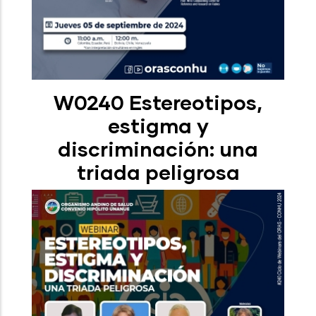
W0240 Estereotipos,
estigma y
discriminación: una
triada peligrosa