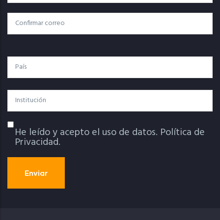
Electrónico
Confirmar Correo
País
Institución
He leído y acepto el uso de datos.
Política de
Política De Privacidad
Privacidad.