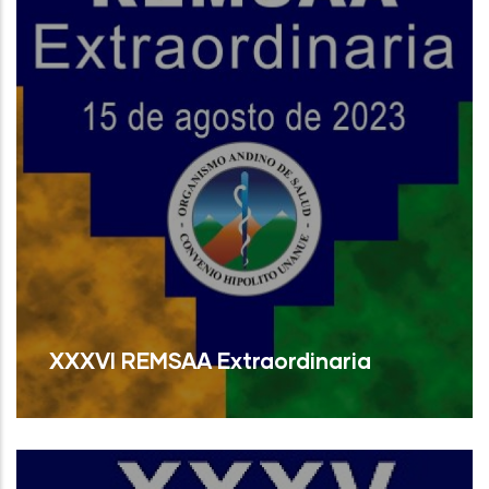
XXXVI REMSAA Extraordinaria