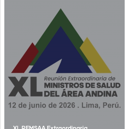
XL REMSAA Extraordinaria