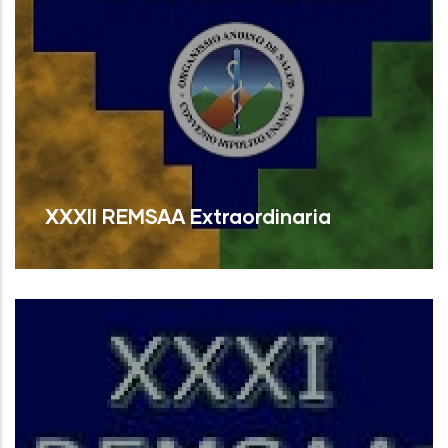
XXXII REMSAA Extraordinaria
Read More