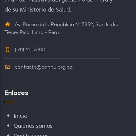
andinos, iniciativa del gobierno del Perú y
de su Ministerio de Salud.
Av. Paseo de la República Nº 3832, San Isidro.
Tercer Piso. Lima - Perú
(511) 611-3700
contacto@conhu.org.pe
Enlaces
Inicio
Quiénes somos