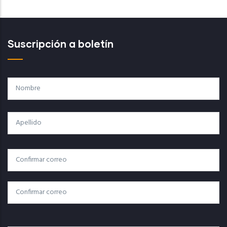
Suscripción a boletín
Nombre
Apellido
Correo
Correo Electrónico
Electrónico
Confirmar Correo