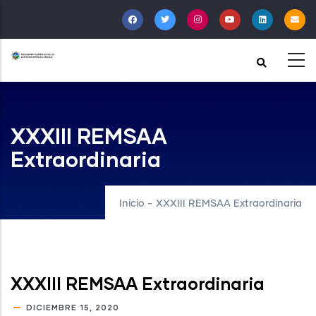
Pasar
al
contenido
principal
XXXIII REMSAA
Extraordinaria
Inicio
-
XXXIII REMSAA Extraordinaria
XXXIII REMSAA Extraordinaria
DICIEMBRE 15, 2020