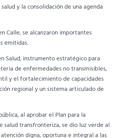
 salud y la consolidación de una agenda
en Calle, se alcanzaron importantes
as emitidas.
 en Salud, instrumento estratégico para
materia de enfermedades no transmisibles,
ntil y el fortalecimiento de capacidades
ión regional y un sistema articulado de
blica, al aprobar el Plan para la
 salud transfronteriza, se dio luz verde al
atención digna, oportuna e integral a las