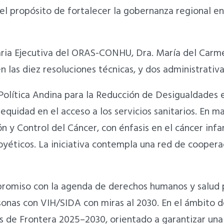
el propósito de fortalecer la gobernanza regional en
taria Ejecutiva del ORAS-CONHU, Dra. María del Carm
en las diez resoluciones técnicas, y dos administrativ
a Política Andina para la Reducción de Desigualdades
equidad en el acceso a los servicios sanitarios. En 
n y Control del Cáncer, con énfasis en el cáncer infa
éticos. La iniciativa contempla una red de cooperac
promiso con la agenda de derechos humanos y salud pú
sonas con VIH/SIDA con miras al 2030. En el ámbito de
s de Frontera 2025–2030, orientado a garantizar una 