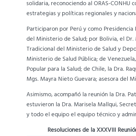
solidaria, reconociendo al ORAS-CONHU com
estrategias y políticas regionales y nacion
Participaron por Perú y como Presidencia
del Ministerio de Salud; por Bolivia, el D
Tradicional del Ministerio de Salud y Depo
Ministerio de Salud Pública; de Venezuela,
Popular para la Salud; de Chile, la Dra. Ra
Mgs. Mayra Nieto Guevara; asesora del Min
Asimismo, acompañó la reunión la Dra. Patr
estuvieron la Dra. Marisela Mallqui, Secre
y todo el equipo el equipo técnico y adm
Resoluciones de la XXXVIII Reunió