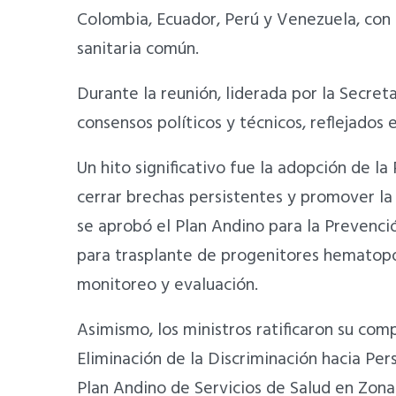
Colombia, Ecuador, Perú y Venezuela, con 
sanitaria común.
Durante la reunión, liderada por la Secre
consensos políticos y técnicos, reflejados 
Un hito significativo fue la adopción de l
cerrar brechas persistentes y promover la 
se aprobó el Plan Andino para la Prevenció
para trasplante de progenitores hematopoy
monitoreo y evaluación.
Asimismo, los ministros ratificaron su com
Eliminación de la Discriminación hacia Per
Plan Andino de Servicios de Salud en Zona