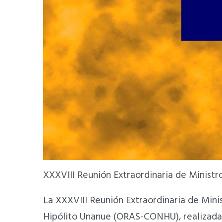
XXXVIII Reunión Extraordinaria de Ministr
La XXXVIII Reunión Extraordinaria de Min
Hipólito Unanue (ORAS-CONHU), realizada d