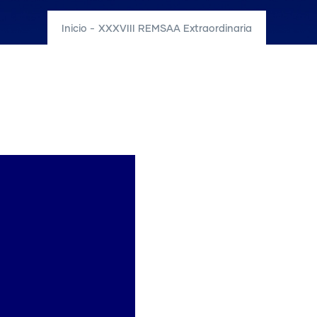
Inicio
-
XXXVIII REMSAA Extraordinaria