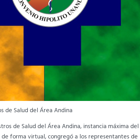
os de Salud del Área Andina
istros de Salud del Área Andina, instancia máxima d
e forma virtual, congregó a los representantes de lo