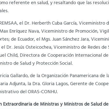
o referente en salud, y resaltando que las resoluci
ales.
 REMSAA, el Dr. Herberth Cuba García, Viceministro 
r. Max Enríquez Nava, Viceministro de Promoción, Vig
rtes; de Ecuador, el Mgs. Juan Sánchez Jara, Vicemin
 el Dr. Jesús Osteicochea, Viceministro de Redes de 
quel Child, Directora de Cooperación Internacional de
istro de Salud y Protección Social.
icia Gallardo, de la Organización Panamericana de la 
taria Adjunta, la Dra. Gloria Lagos, Gerente de Coope
inistrativo del ORAS-CONHU.
n Extraordinaria de Ministras y Ministros de Salud d