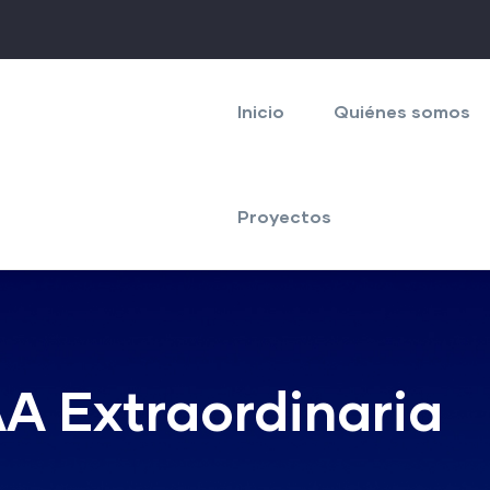
Navegación
principal
Inicio
Quiénes somos
Proyectos
A Extraordinaria