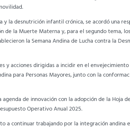
movilidad.
 y la desnutrición infantil crónica, se acordó una res
ión de la Muerte Materna y, para el segundo tema, lo
tablecieron la Semana Andina de Lucha contra la Desn
 y acciones dirigidas a incidir en el envejecimiento 
Andina para Personas Mayores, junto con la conforma
 la agenda de innovación con la adopción de la Hoja d
Presupuesto Operativo Anual 2025.
o a continuar trabajando por la integración andina e