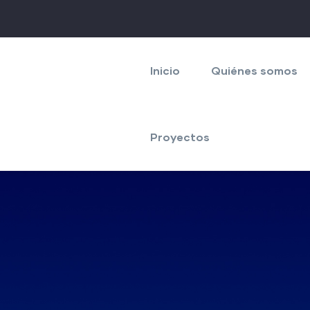
Navegación
principal
Inicio
Quiénes somos
Proyectos