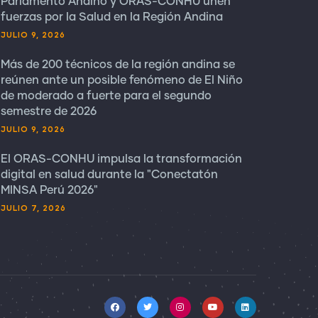
Parlamento Andino y ORAS-CONHU unen
fuerzas por la Salud en la Región Andina
JULIO 9, 2026
Más de 200 técnicos de la región andina se
reúnen ante un posible fenómeno de El Niño
de moderado a fuerte para el segundo
semestre de 2026
JULIO 9, 2026
El ORAS-CONHU impulsa la transformación
digital en salud durante la "Conectatón
MINSA Perú 2026"
JULIO 7, 2026