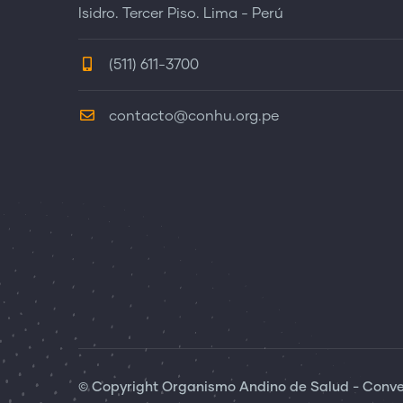
Isidro. Tercer Piso. Lima - Perú
(511) 611-3700
contacto@conhu.org.pe
© Copyright Organismo Andino de Salud - Conven