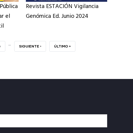
 Pública
Revista ESTACIÓN Vigilancia
ar el
Genómica Ed. Junio 2024
il
…
AGE
0
SIGUIENTE
SIGUIENTE ›
ÚLTIMA
ÚLTIMO »
PÁGINA
PÁGINA