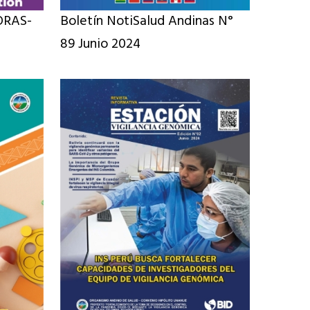
ORAS-
Boletín NotiSalud Andinas N°
89 Junio 2024