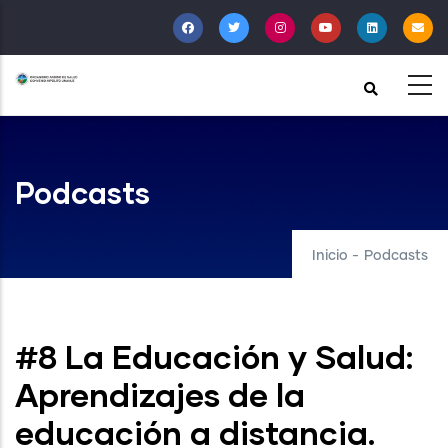
Pasar
al
contenido
principal
Podcasts
Inicio
-
Podcasts
#8 La Educación y Salud:
Aprendizajes de la
educación a distancia.