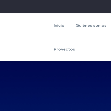
Navegación
principal
Inicio
Quiénes somos
Proyectos