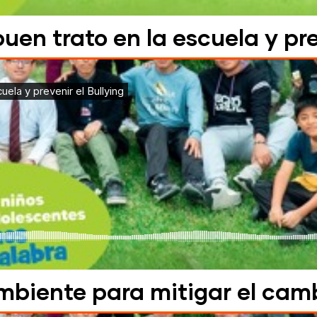
uen trato en la escuela y pre
mbiente para mitigar el cam