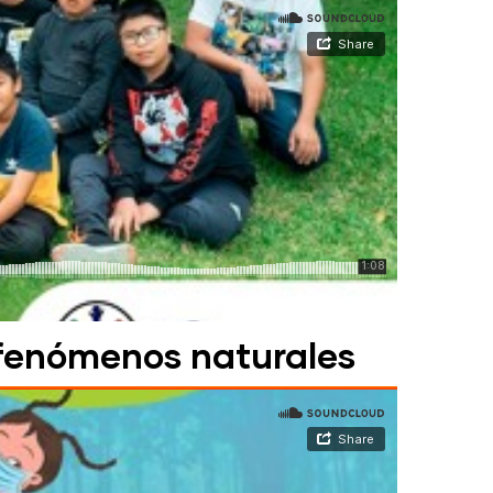
 fenómenos naturales