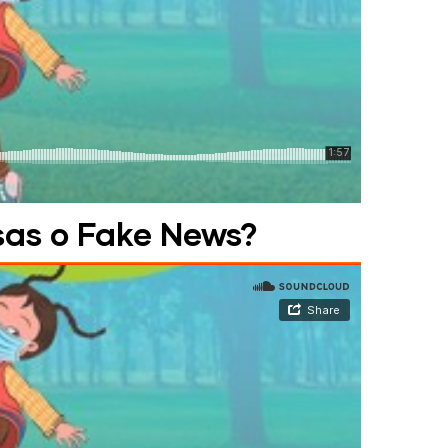
lsas o Fake News?