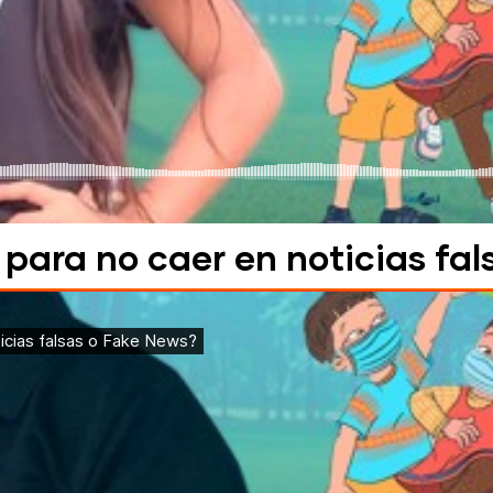
 para no caer en noticias fa