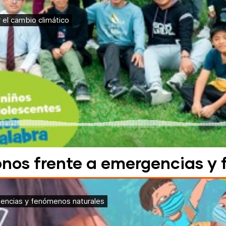
onos frente a emergencias y