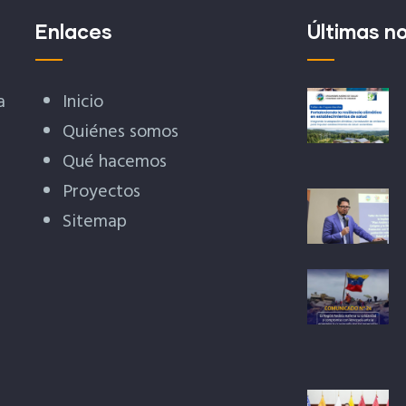
Enlaces
Últimas no
a
Inicio
Quiénes somos
Qué hacemos
Proyectos
Sitemap