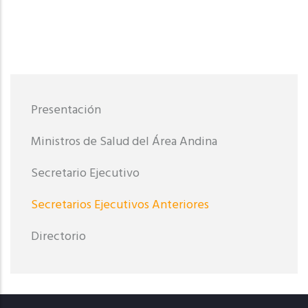
Menu
Presentación
Presentación
Ministros de Salud del Área Andina
Secretario Ejecutivo
Secretarios Ejecutivos Anteriores
Directorio