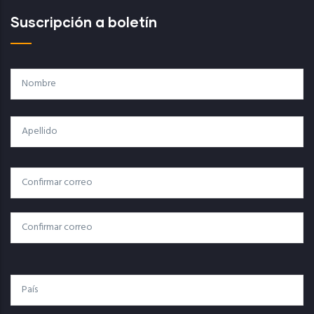
Suscripción a boletín
Nombre
Apellido
Correo
Correo Electrónico
Electrónico
Confirmar Correo
País