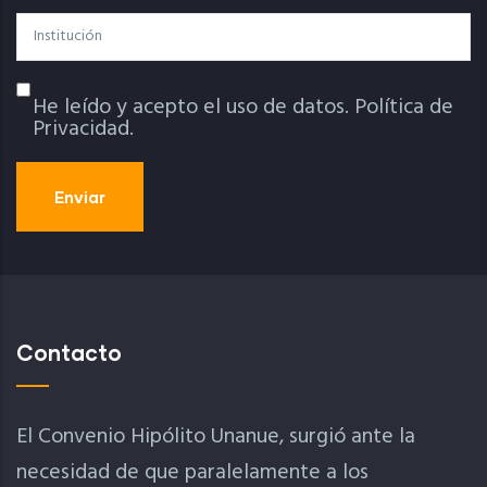
Institución
He leído y acepto el uso de datos.
Política de
Política De Privacidad
Privacidad.
Contacto
El Convenio Hipólito Unanue, surgió ante la
necesidad de que paralelamente a los