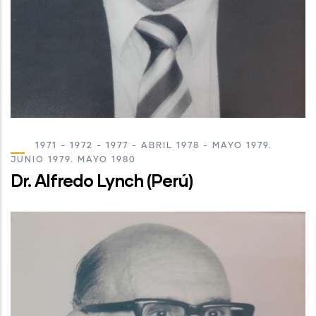
1971 - 1972 - 1977 - ABRIL 1978 - MAYO 1979.
JUNIO 1979. MAYO 1980
Dr. Alfredo Lynch (Perú)