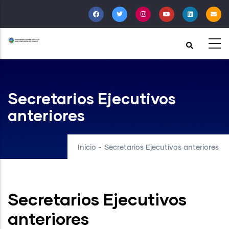
Pasar
al
contenido
principal
Secretarios Ejecutivos
anteriores
Inicio
-
Secretarios Ejecutivos anteriores
Secretarios Ejecutivos
anteriores