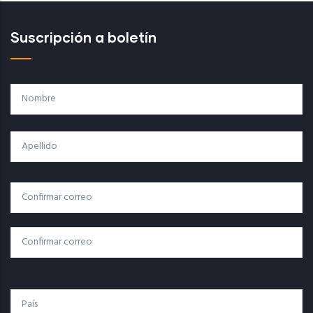
Suscripción a boletín
Nombre
Apellido
Correo
Correo Electrónico
Electrónico
Confirmar Correo
País