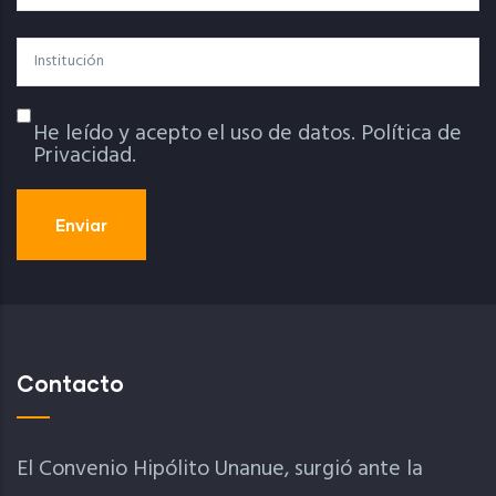
Institución
He leído y acepto el uso de datos.
Política de
Política De Privacidad
Privacidad.
Contacto
El Convenio Hipólito Unanue, surgió ante la